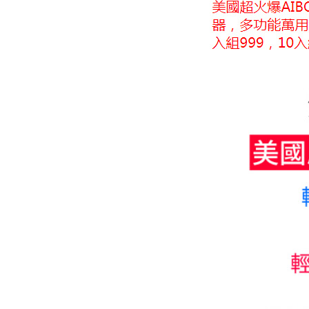
篇
文
章:
彙整
2026 年 8 月
2026 年 7 月
2026 年 6 月
2026 年 5 月
2026 年 4 月
2026 年 3 月
2026 年 2 月
2026 年 1 月
2025 年 12 月
2025 年 11 月
2025 年 10 月
2025 年 9 月
2025 年 8 月