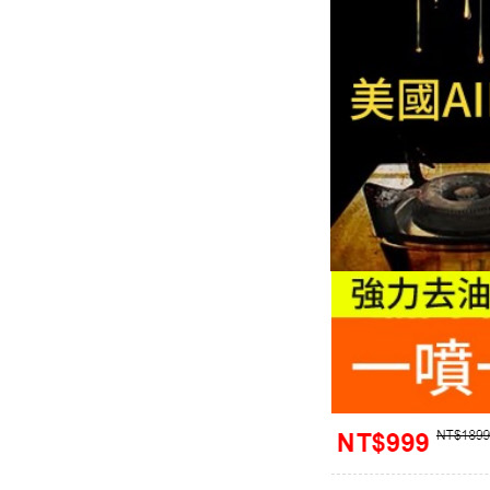
作
admin
解油污。噴灑後依
者
發
2025 年 3 月 13 日
廚房油污清潔劑一
佈
分
愛博廚房油污清潔劑
即淨，油污不逗留
日
類
期:
文
上一篇文章
章
去油污清潔劑強力去污，能清
上
一
導
篇
覽
文
下一篇文章
章:
廚房清潔劑强力去污，安全無
下
一